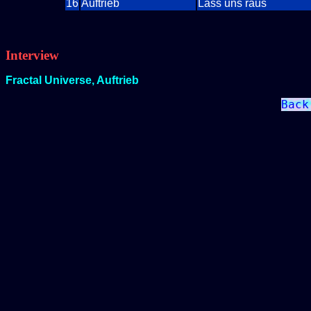
16
Auftrieb
Lass uns raus
Interview
Fractal Universe, Auftrieb
Back